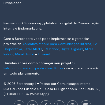
Privacidade
Bem-vindo à Screencorp, plataforma digital de Comunicação
Interna e Endomarketing.
Com a Screencorp você pode implementar e gerenciar
projetos de
Aplicativo Mobile para Comunicação Interna
,
TV
Corporativa
,
Retail Media
,
TV Indoor
,
Digital Signage
,
Mídia
Indoor
,
Mural Digital
e
Intranet
.
Dúvidas sobre como começar seu projeto?
Fale com nossa equipe de consultores
que ajudaremos você
em todo planejamento.
© 2026 Screencorp | ♥ Paixão por Comunicação Interna
Rua Cel José Eusébio 95 - Casa 13, Higienópolis, São Paulo, SP,
(11) 96300-1964 (WhatsApp)