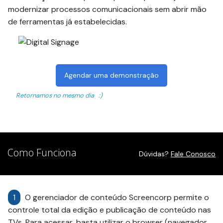
modernizar processos comunicacionais sem abrir mão
de ferramentas já estabelecidas.
Agendar uma demonstração
Retornamos no mesmo dia :)
Como Funciona
Dúvidas?
Fale Conosco
1
O gerenciador de conteúdo Screencorp permite o
controle total da edição e publicação de conteúdo nas
TVs. Para acessar, basta utilizar o browser (navegador