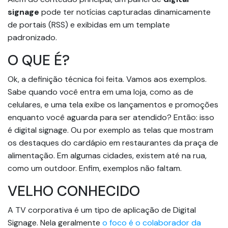
signage
pode ter notícias capturadas dinamicamente
de portais (RSS) e exibidas em um template
padronizado.
O QUE É?
Ok, a definição técnica foi feita. Vamos aos exemplos.
Sabe quando você entra em uma loja, como as de
celulares, e uma tela exibe os lançamentos e promoções
enquanto você aguarda para ser atendido? Então: isso
é digital signage. Ou por exemplo as telas que mostram
os destaques do cardápio em restaurantes da praça de
alimentação. Em algumas cidades, existem até na rua,
como um outdoor. Enfim, exemplos não faltam.
VELHO CONHECIDO
A TV corporativa é um tipo de aplicação de Digital
Signage. Nela geralmente
o foco é o colaborador da