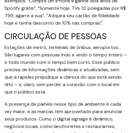
exemplos: “Compre um iPhone e ganhe dois anos de
Spotify grátis”, “Somente hoje: TVs 32 polegadas por R$
799, agarre a sua”, “Adquira seu cartão de fidelidade
hoje e tenha desconto de 10% nas compras”.
CIRCULAÇÃO DE PESSOAS
Estações de metrô, terminais de ônibus, aeroportos…
São lugares com pessoas indo e vindo o tempo inteiro –
e todo mundo com o tempo bem curto. Esse público
precisa de informações dinâmicas e atualizadas, sem
que a rapidez prejudique a clareza do que está sendo
dito – e, claro, sem perder a conexão com o local em
que o público está.
A presença de painéis nesse tipo de ambiente é cada
vez maior, e as marcas têm aproveitado para anunciar
seus produtos. Como o digital signage é dinâmico,
negócios locais, como lanchonetes e restaurantes,